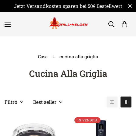
Jetzt Versandkosten sparen bei 50€ Bestellwert
Casa
cucina alla griglia
Cucina Alla Griglia
Filtro
Best seller
IN VENDITA