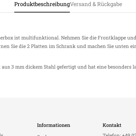
Produktbeschreibung
Versand & Rückgabe
cherbox ist multifunktional. Nehmen Sie die Frontklappe und
ernen Sie die 2 Platten im Schrank und machen Sie unten ei
st aus 3 mm dickem Stahl gefertigt und hat eine besonders 
Informationen
Kontakt
ls
Telefon: +49 0