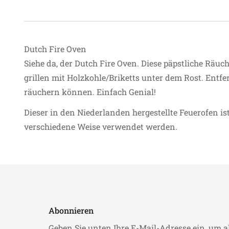
Dutch Fire Oven
Siehe da, der Dutch Fire Oven. Diese päpstliche Räu
grillen mit Holzkohle/Briketts unter dem Rost. Entf
räuchern können. Einfach Genial!
Dieser in den Niederlanden hergestellte Feuerofen i
verschiedene Weise verwendet werden.
Abonnieren
Geben Sie unten Ihre E-Mail-Adresse ein, um a