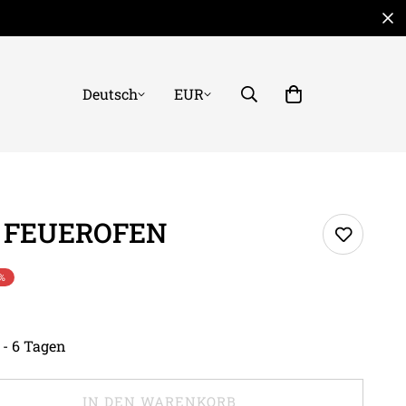
Deutsch
EUR
H FEUEROFEN
%
 - 6 Tagen
IN DEN WARENKORB