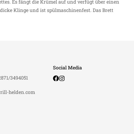
tes. Es fängt die Krümel auf und verfügt über einen
 dicke Klinge und ist spülmaschinenfest. Das Brett
Social Media
2871/3494051
rill-helden.com