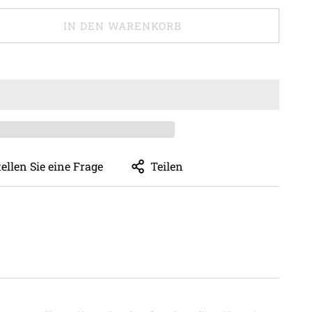
IN DEN WARENKORB
tellen Sie eine Frage
Teilen