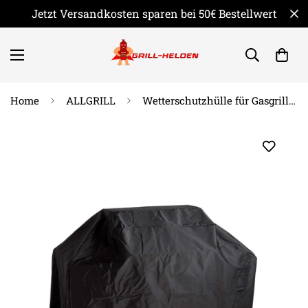
Jetzt Versandkosten sparen bei 50€ Bestellwert
Home
ALLGRILL
Wetterschutzhülle für Gasgrill ALL'GRILL ULTRA