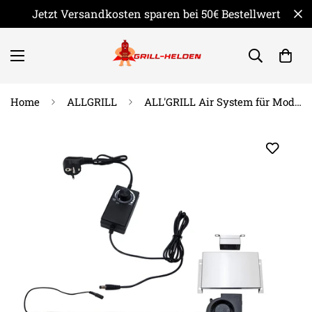
Jetzt Versandkosten sparen bei 50€ Bestellwert
Home
ALLGRILL
ALL'GRILL Air System für Modular CHEF und ALLROUNDER