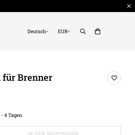
Deutsch
EUR
 für Brenner
 - 4 Tagen
IN DEN WARENKORB