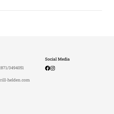
Social Media
2871/3494051
rill-helden.com