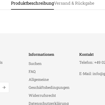
Produktbeschreibung
Versand & Rückgabe
Informationen
Kontakt
ls
Telefon: +49 0
Suchen
FAQ
E-Mail: info@g
Allgemeine
Geschäftsbedingungen
Widerrufsrecht
Datenschutzerklärung