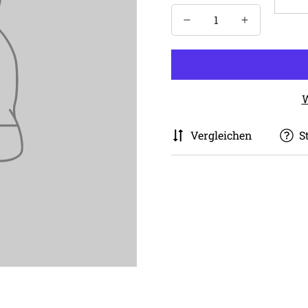
W
Vergleichen
S