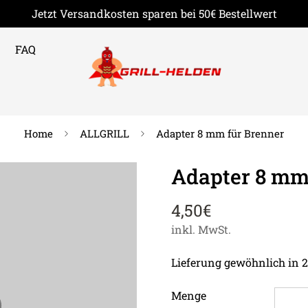
Jetzt Versandkosten sparen bei 50€ Bestellwert
FAQ
Home
ALLGRILL
Adapter 8 mm für Brenner
Adapter 8 mm
4,50€
Regulärer
Preis
inkl. MwSt.
Lieferung gewöhnlich in 2
Menge