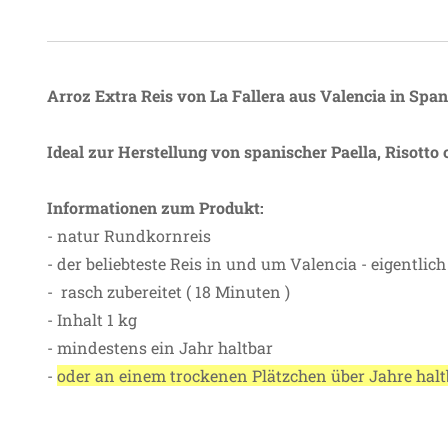
Arroz Extra Reis von La Fallera aus Valencia in Span
Ideal zur Herstellung von spanischer Paella, Risotto 
Informationen zum Produkt:
- natur Rundkornreis
- der beliebteste Reis in und um Valencia - eigentlich
- rasch zubereitet ( 18 Minuten )
- Inhalt 1 kg
- mindestens ein Jahr haltbar
-
oder an einem trockenen Plätzchen über Jahre halt