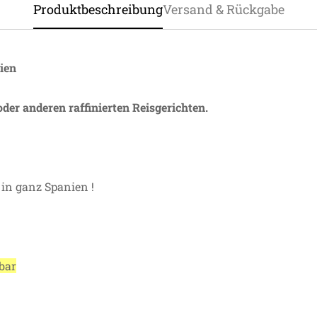
Produktbeschreibung
Versand & Rückgabe
ien
oder anderen raffinierten Reisgerichten.
 in ganz Spanien !
bar