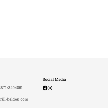
Social Media
2871/3494051
rill-helden.com