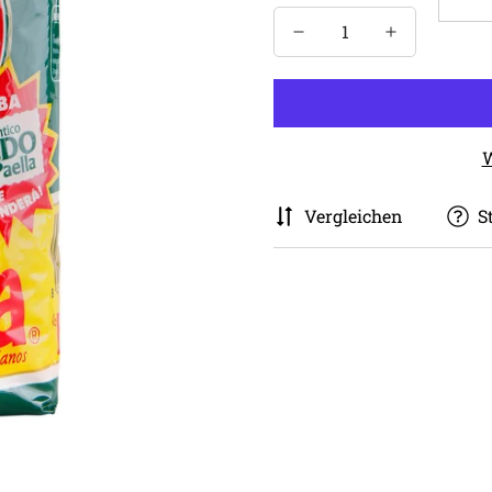
W
Vergleichen
S