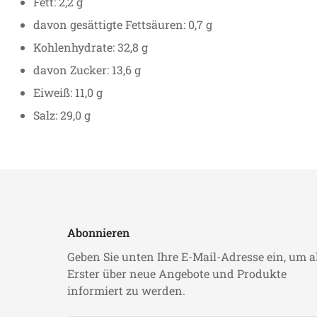
Fett: 2,2 g
davon gesättigte Fettsäuren: 0,7 g
Kohlenhydrate: 32,8 g
davon Zucker: 13,6 g
Eiweiß: 11,0 g
Salz: 29,0 g
Abonnieren
Geben Sie unten Ihre E-Mail-Adresse ein, um a
Erster über neue Angebote und Produkte
informiert zu werden.