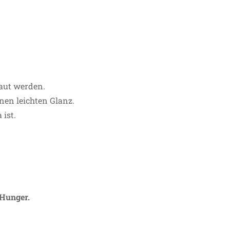
baut werden.
nen leichten Glanz.
ist.
 Hunger.