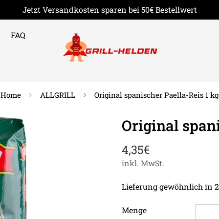
Jetzt Versandkosten sparen bei 50€ Bestellwert
FAQ
Home
ALLGRILL
Original spanischer Paella-Reis 1 kg
Original span
4,35€
Regulärer
Preis
inkl. MwSt.
Lieferung gewöhnlich in 2
Menge