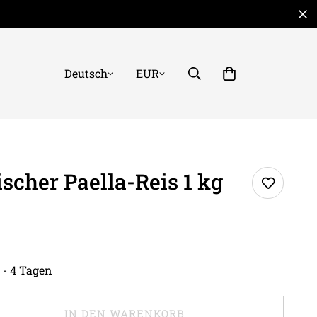
Deutsch
EUR
ischer Paella-Reis 1 kg
 - 4 Tagen
IN DEN WARENKORB