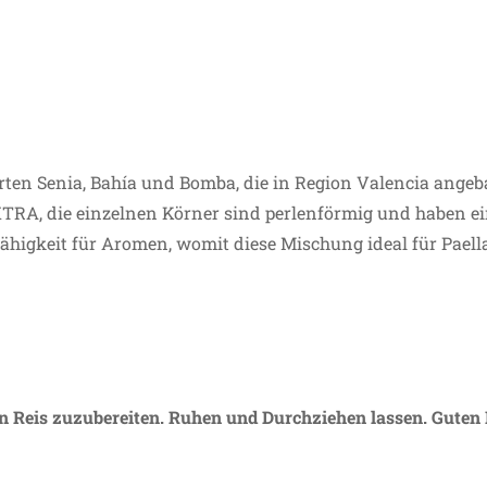
Sorten Senia, Bahía und Bomba, die in Region Valencia ange
XTRA, die einzelnen Körner sind perlenförmig und haben ei
higkeit für Aromen, womit diese Mischung ideal für Paella 
en Reis zuzubereiten. Ruhen und Durchziehen lassen. Guten