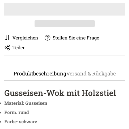
Vergleichen
Stellen Sie eine Frage
Teilen
Produktbeschreibung
Versand & Rückgabe
Gusseisen-Wok mit Holzstiel
Material: Gusseisen
Form: rund
Farbe: schwarz