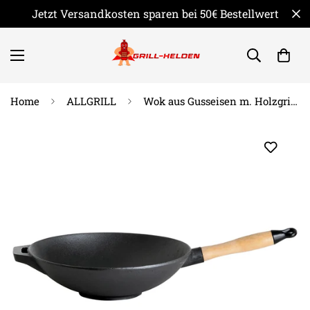
Jetzt Versandkosten sparen bei 50€ Bestellwert
Home
ALLGRILL
Wok aus Gusseisen m. Holzgriff Ø 30 cm