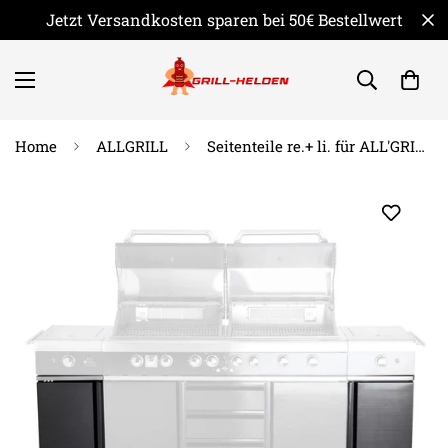
Jetzt Versandkosten sparen bei 50€ Bestellwert
Home
ALLGRILL
Seitenteile re.+ li. für ALL'GRILL EXTREM light -BLACK- 100960